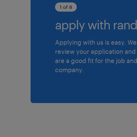
1 of 8
apply with rand
Applying with us is easy. We 
review your application and 
are a good fit for the job an
company.