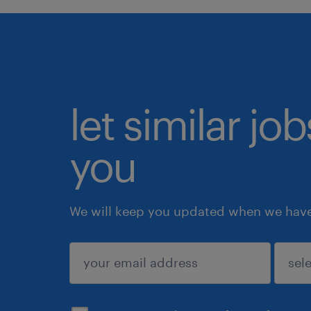
let similar jo
you
We will keep you updated when we have 
submit