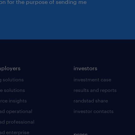
ion for the purpose of sending me
mployers
investors
g solutions
investment case
e solutions
results and reports
rce insights
randstad share
ad operational
investor contacts
ad professional
ad enterprise
press