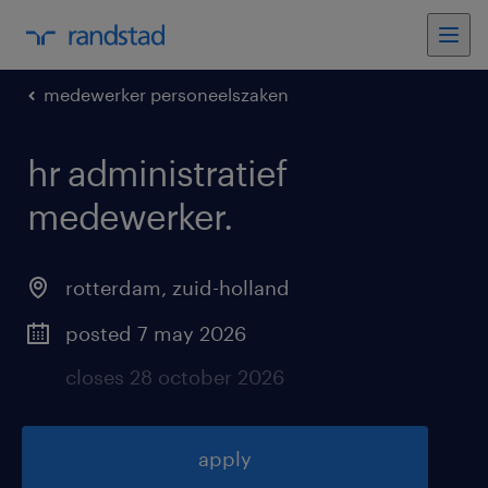
medewerker personeelszaken
hr administratief
medewerker
.
rotterdam
,
zuid-holland
posted 7 may 2026
closes 28 october 2026
apply