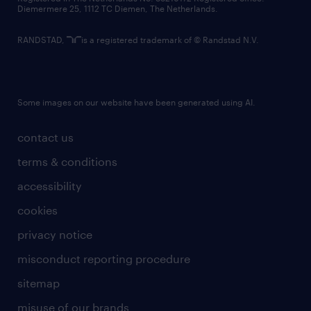
Diemermere 25, 1112 TC Diemen, The Netherlands.
RANDSTAD,
is a registered trademark of © Randstad N.V.
Some images on our website have been generated using AI.
contact us
terms & conditions
accessibility
cookies
privacy notice
misconduct reporting procedure
sitemap
misuse of our brands