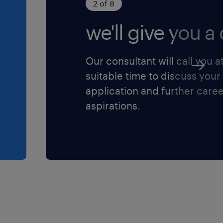
2 of 8
we'll give you a c
Our consultant will call you a
suitable time to discuss your
application and further care
aspirations.