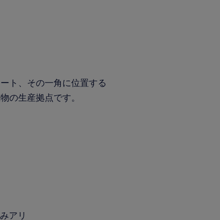
ナート、その一角に位置する
成物の生産拠点です。
休みアリ