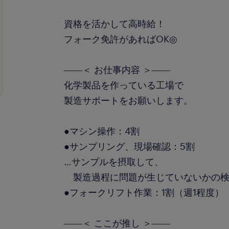
資格を活かして高時給！
フォーク免許があればOK◎
――＜ お仕事内容 ＞――
化学製品を作っている工場で
製造サポートをお願いします。
●マシン操作：4割
●サンプリング、現場確認：5割
…サンプルを摂取して、
製造過程に問題が生じていないかの検
●フォークリフト作業：1割（週1程度）
――＜ ここが推し ＞――