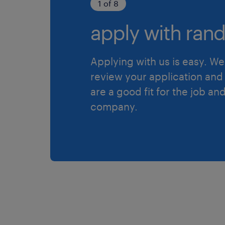
1 of 8
apply with rand
Applying with us is easy. We 
review your application and 
are a good fit for the job an
company.