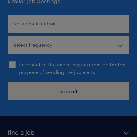
similar job postings.
I consent to the use of my information for the
purpose of sending me job alerts.
submit
find a job