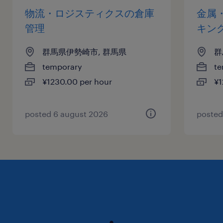
物流・ロジスティクスの倉庫
金属
管理
キン
群馬県伊勢崎市, 群馬県
群
temporary
te
¥1230.00 per hour
¥1
posted 6 august 2026
posted