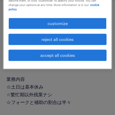
decline them, or click "customize" to specify your choice. You can
change your options at any time. More information is in our
cookie
policy.
job details
customize
職種
reject all cookies
フォークリフト
accept all cookies
勤務期間
長期（3ヶ月以上）
業務内容
☆土日は基本休み
☆繁忙期以外残業ナシ
☆フォークと補助の割合は半々