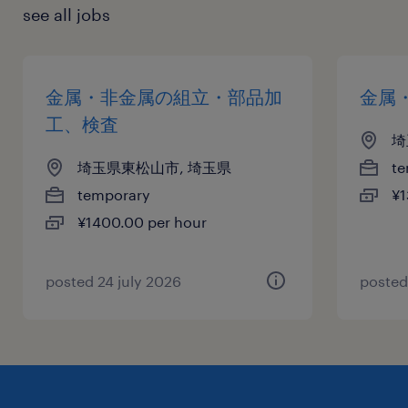
see all jobs
金属・非金属の組立・部品加
金属
工、検査
埼
埼玉県東松山市, 埼玉県
te
temporary
¥1
¥1400.00 per hour
posted 24 july 2026
posted