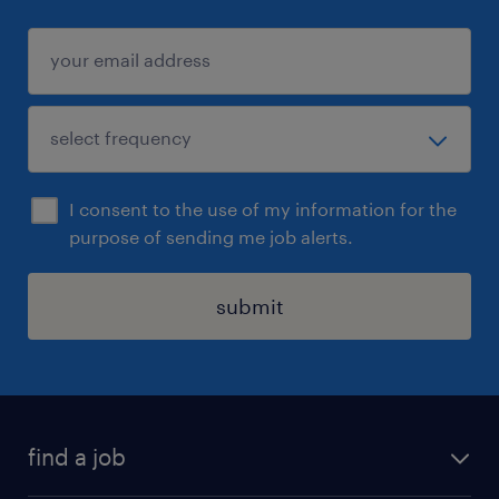
I consent to the use of my information for the
purpose of sending me job alerts.
submit
find a job