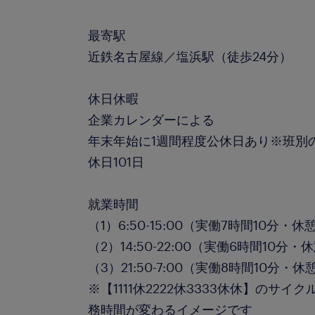
最寄駅
近鉄名古屋線／塩浜駅（徒歩24分）
休日休暇
企業カレンダーによる
年末年始に1週間程度公休日あり※班別
休日101日
就業時間
（1）6:50-15:00（実働7時間10分・休
（2）14:50-22:00（実働6時間10分・
（3）21:50-7:00（実働8時間10分・休
※【1111休2222休3333休休】のサ
務時間が変わるイメージです