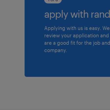
apply with rand
Applying with us is easy. We 
review your application and 
are a good fit for the job an
company.