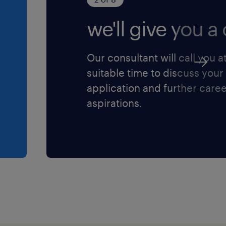
we'll give you a c
Our consultant will call you a
suitable time to discuss your
application and further care
aspirations.