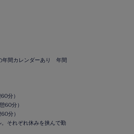
の年間カレンダーあり 年間
憩60分）
休憩60分）
憩60分）
イクル。それぞれ休みを挟んで勤