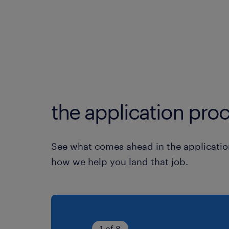
the application proc
See what comes ahead in the applicatio
how we help you land that job.
1 of 8