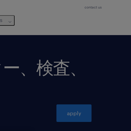
contact us
us
ター、検査、
apply