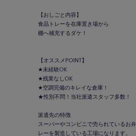
【おしごと内容】
食品トレーを在庫置き場から
棚へ補充するダケ！
【オススメPOINT】
★未経験OK
★残業なしOK
★空調完備のキレイな倉庫！
★性別不問！当社派遣スタッフ多数！
派遣先の特徴
スーパーやコンビニで売られているお
レーを製造している工場になります。