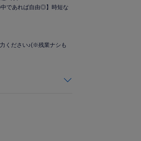
の中であれば自由◎】時短な
協力ください♪(※残業ナシも