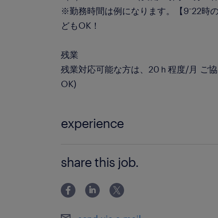
※勤務時間は例になります。【9⁻22時
どもOK！
残業
残業対応可能な方は、20ｈ程度/月 ご
OK)
experience
未経験OK☆
share this job.