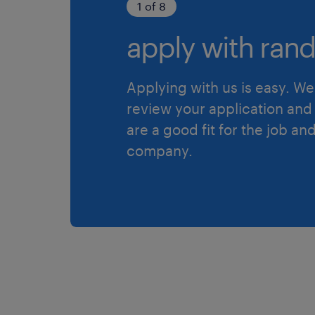
1 of 8
apply with rand
Applying with us is easy. We 
review your application and 
are a good fit for the job an
company.