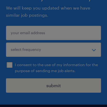
We will keep you updated when we have
similar job postings.
I consent to the use of my information for the
purpose of sending me job alerts.
submit