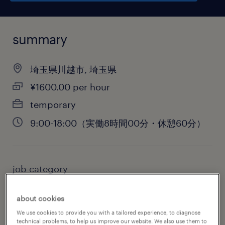
summary
埼玉県川越市, 埼玉県
¥1600.00 per hour
temporary
9:00-18:00（実働8時間00分・休憩60分）
job category
engineering
about cookies
We use cookies to provide you with a tailored experience, to diagnose
technical problems, to help us improve our website. We also use them to