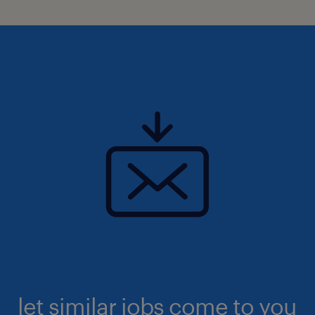
let similar jobs come to you