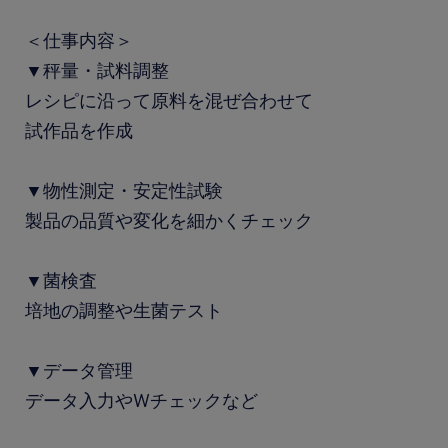
＜仕事内容＞
▼秤量・試料調整
レシピに沿って原料を混ぜ合わせて
試作品を作成
▼物性測定・安定性試験
製品の品質や変化を細かくチェック
▼菌検査
培地の調整や生菌テスト
▼データ管理
データ入力やWチェックなど