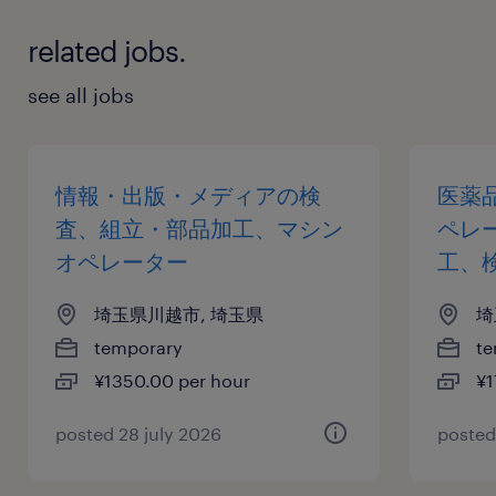
related jobs.
see all jobs
情報・出版・メディアの検
医薬
査、組立・部品加工、マシン
ペレ
オペレーター
工、
埼玉県川越市, 埼玉県
埼
temporary
te
¥1350.00 per hour
¥1
posted 28 july 2026
posted