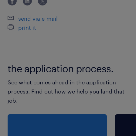
GW、夏季、冬期休暇あり
send via e-mail
就業時間
print it
9:00-18:00（実働8時間00分・休憩60分）
残業
ほぼありません（発生しても月0～5時間程度）
the application process.
See what comes ahead in the application
process. Find out how we help you land that
job.