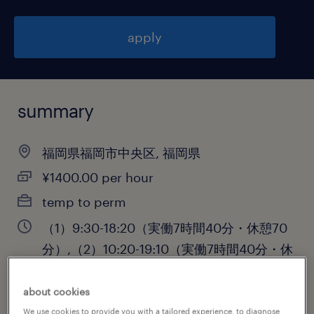
apply
summary
福岡県福岡市中央区, 福岡県
¥1400.00 per hour
temp to perm
（1）9:30-18:20（実働7時間40分・休憩70
分）,（2）10:20-19:10（実働7時間40分・休
憩70分）
about cookies
We use cookies to provide you with a tailored experience, to diagnose