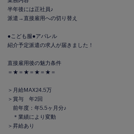
業務内容
半年後には正社員♪
派遣→直接雇用への切り替え
●こども服●アパレル
紹介予定派遣の求人が届きました！
直接雇用後の魅力条件
＝★＝★＝★＝★＝
＞月給MAX24.5万
＞賞与 年2回
前年度：年5.5ヶ月分♪
＊業績により変動
＞昇給あり