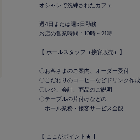
オシャレで洗練されたカフェ
週4日または週5日勤務
お店の営業時間：10時～21時
【 ホールスタッフ（接客販売）】
〇お客さまのご案内、オーダー受付
〇こだわりのコーヒーなどドリンク作
〇レジ、会計、商品のご説明
〇テーブルの片付けなどの
ホール業務・接客サービス全般
【 ここがポイント★ 】