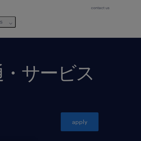
contact us
us
通・サービス
apply