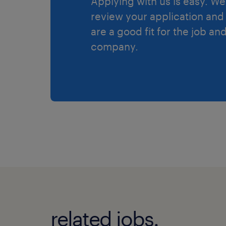
Applying with us is easy. We 
review your application and 
are a good fit for the job an
company.
related jobs.