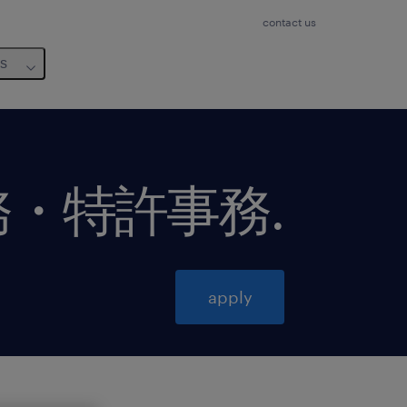
contact us
us
務・特許事務
.
apply