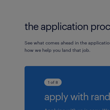
the application proc
See what comes ahead in the applicatio
how we help you land that job.
1 of 8
apply with rand