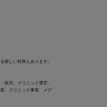
。
！
きる嬉しい特典もあります。
発・販売、クリニック運営、
事業、クリニック事業、メデ