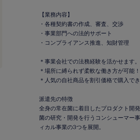
【業務内容】
・各種契約書の作成、審査、交渉
・事業部門への法的サポート
・コンプライアンス推進、知財管理
＊事業会社での法務経験を活かせます
＊場所に縛られず柔軟な働き方が可能
＊人気の自社商品を割引価格で購入で
派遣先の特徴
全身の常在菌に着目したプロダクト開
菌の研究・開発を行うコンシューマー
ィカル事業の3つを展開。