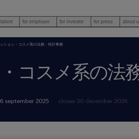
 talent
for employer
for investor
for press
about 
ッション・コスメ系の法務・特許事務
・コスメ系の法
26 september 2025
closes 30 december 2026