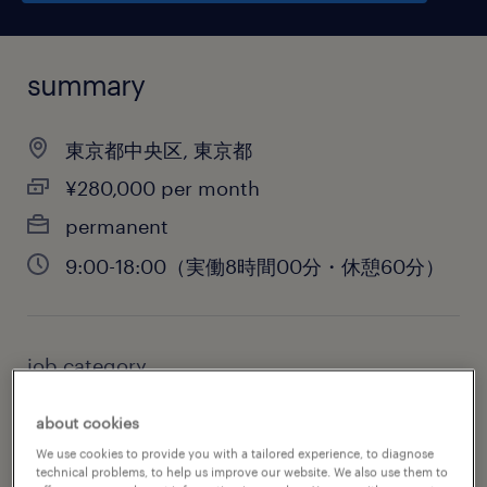
summary
東京都中央区, 東京都
¥280,000 per month
permanent
9:00-18:00（実働8時間00分・休憩60分）
job category
administrative & support services
about cookies
We use cookies to provide you with a tailored experience, to diagnose
technical problems, to help us improve our website. We also use them to