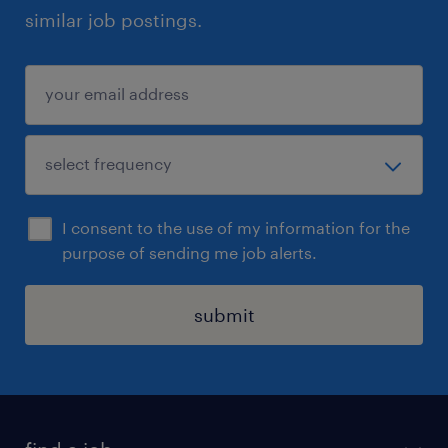
similar job postings.
I consent to the use of my information for the
purpose of sending me job alerts.
submit