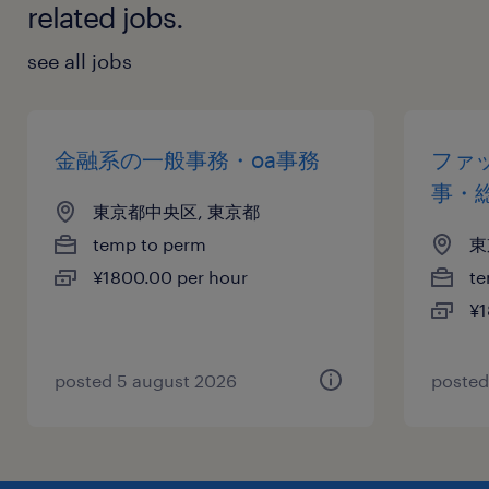
related jobs.
see all jobs
金融系の一般事務・oa事務
ファ
事・
東京都中央区, 東京都
temp to perm
東
¥1800.00 per hour
te
¥1
posted 5 august 2026
posted