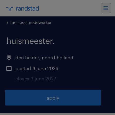
facilities medewerker
huismeester
.
den helder
,
noord-holland
posted 4 june 2026
closes 3 june 2027
apply