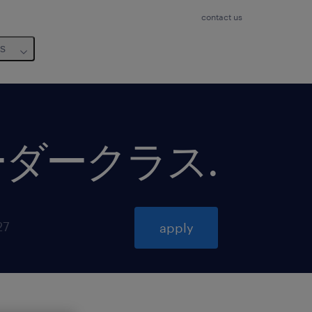
contact us
us
ーダークラス
.
27
apply