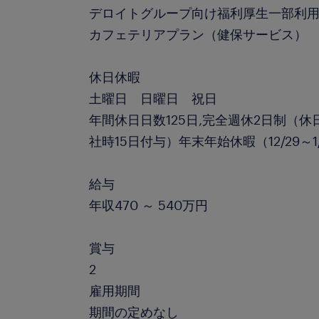
デロイトグループ向け福利厚生一部利
カフェテリアプラン（健保サービス）
休日休暇
土曜日 日曜日 祝日
年間休日日数125日,完全週休2日制（
社時15日付与）年末年始休暇（12/29～1
給与
年収470 ～ 540万円
賞与
2
雇用期間
期間の定めなし