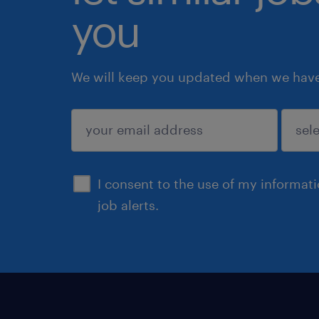
you
We will keep you updated when we have 
submit
I consent to the use of my informat
job alerts.