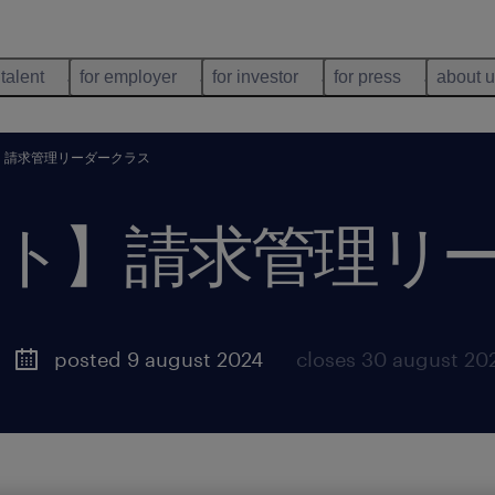
 talent
for employer
for investor
for press
about 
】請求管理リーダークラス
ト】請求管理リ
posted 9 august 2024
closes 30 august 20