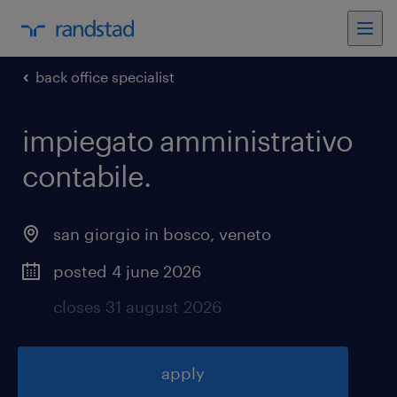
back office specialist
impiegato amministrativo
contabile
.
san giorgio in bosco
,
veneto
posted 4 june 2026
closes 31 august 2026
apply