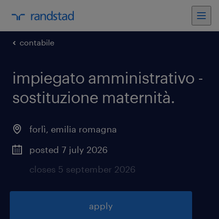
contabile
impiegato amministrativo -
sostituzione maternità
.
forlì
,
emilia romagna
posted 7 july 2026
closes 5 september 2026
apply