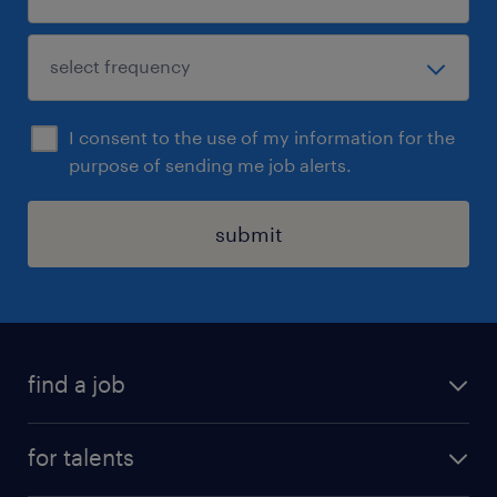
I consent to the use of my information for the
purpose of sending me job alerts.
submit
find a job
all jobs
for talents
career advice