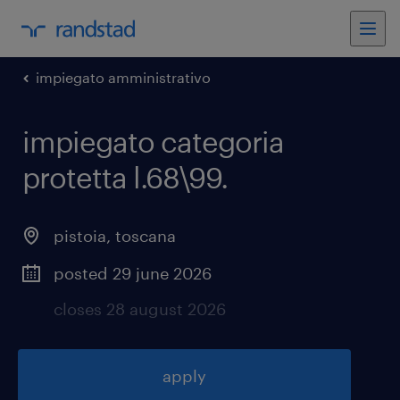
impiegato amministrativo
impiegato categoria
protetta l.68\99
.
pistoia
,
toscana
posted 29 june 2026
closes 28 august 2026
apply