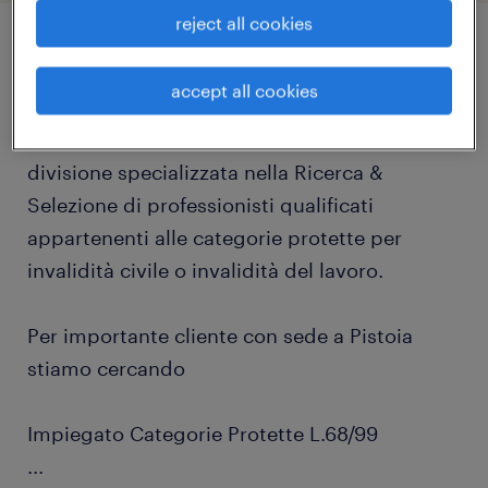
reject all cookies
job details
accept all cookies
Randstad Talent Selection Hopportunities è la
divisione specializzata nella Ricerca &
Selezione di professionisti qualificati
appartenenti alle categorie protette per
invalidità civile o invalidità del lavoro.
Per importante cliente con sede a Pistoia
stiamo cercando
Impiegato Categorie Protette L.68/99
...