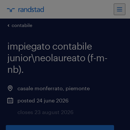
contabile
impiegato contabile
junior\neolaureato (f-m-
nb)
.
casale monferrato
,
piemonte
posted 24 june 2026
closes 23 august 2026