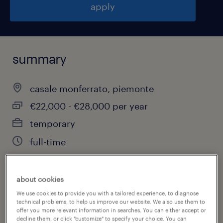
apply
summary
casale monferrato, piemonte
€22,000 - €28,000 per year
temporary
full-time
about cookies
job category
We use cookies to provide you with a tailored experience, to diagnose
finance & economics
technical problems, to help us improve our website. We also use them to
offer you more relevant information in searches. You can either accept or
decline them, or click "customize" to specify your choice. You can