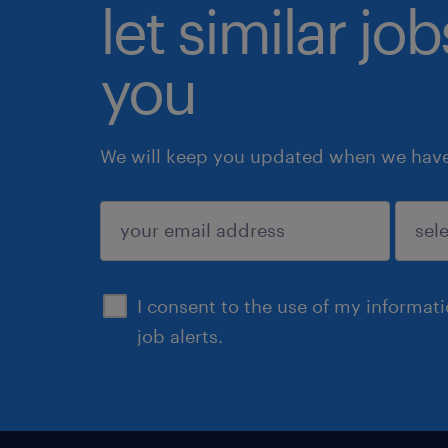
let similar jo
you
We will keep you updated when we have 
submit
I consent to the use of my informat
job alerts.