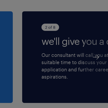
2 of 8
we'll give you a c
Our consultant will call you a
suitable time to discuss your
application and further care
aspirations.