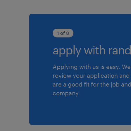
1 of 8
apply with rand
Applying with us is easy. We 
review your application and 
are a good fit for the job an
company.