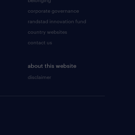
belonging
corporate governance
randstad innovation fund
country websites
contact us
about this website
disclaimer