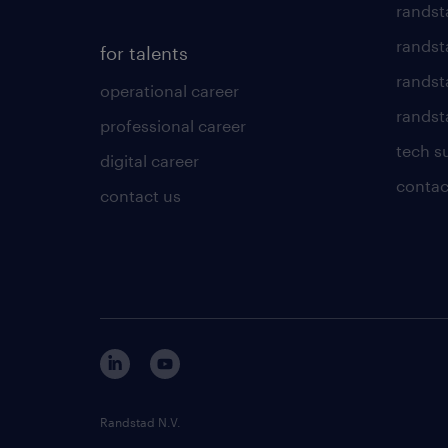
randst
randst
for talents
randst
operational career
randsta
professional career
tech s
digital career
contac
contact us
Randstad N.V.