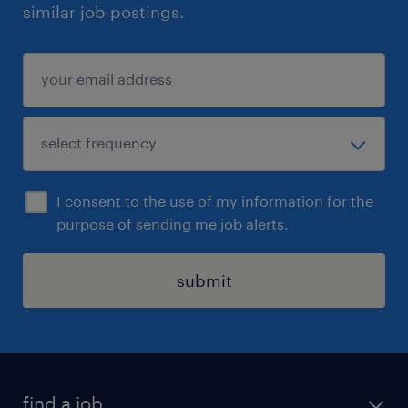
similar job postings.
I consent to the use of my information for the
purpose of sending me job alerts.
submit
find a job