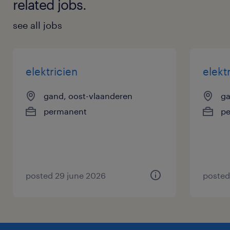
related jobs.
see all jobs
elektricien
elektr
gand, oost-vlaanderen
ga
permanent
p
posted 29 june 2026
posted