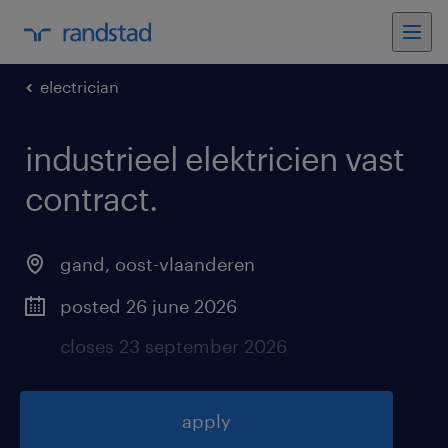
electrician
industrieel elektricien vast
contract
.
gand
,
oost-vlaanderen
posted 26 june 2026
closes 23 september 2026
apply