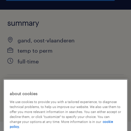
summary
gand, oost-vlaanderen
temp to perm
full-time
job category
about cookies
engineering
We use cookies to provide you with a tailored experience, to diagnose
technical problems, to help us improve our website. We also use them to
offer you more relevant information in searches. You can either accept or
decline them, or click "customize" to specify your choice. You can
change your options at any time. More information is in our
cookie
policy.