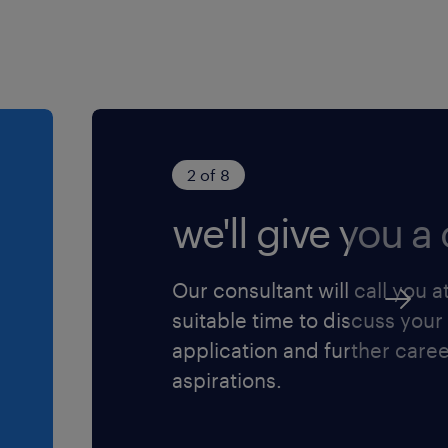
2 of 8
we'll give you a c
Our consultant will call you a
suitable time to discuss your
application and further care
aspirations.