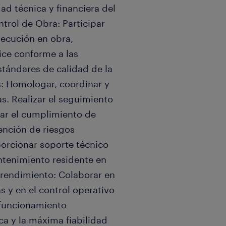
dad técnica y financiera del
trol de Obra: Participar
jecución en obra,
ice conforme a las
stándares de calidad de la
s: Homologar, coordinar y
s. Realizar el seguimiento
zar el cumplimiento de
ención de riesgos
porcionar soporte técnico
ntenimiento residente en
l rendimiento: Colaborar en
s y en el control operativo
l funcionamiento
ica y la máxima fiabilidad