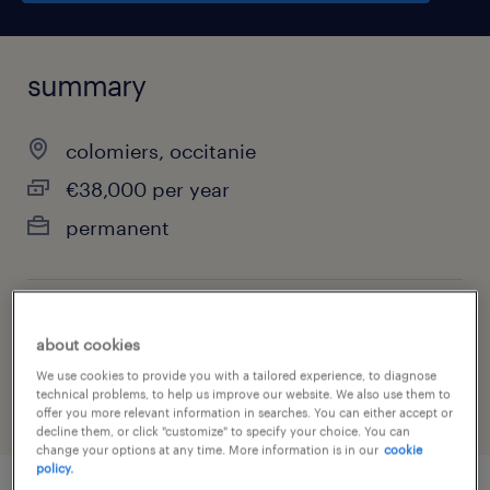
summary
colomiers, occitanie
€38,000 per year
permanent
job category
about cookies
architectural services
We use cookies to provide you with a tailored experience, to diagnose
technical problems, to help us improve our website. We also use them to
offer you more relevant information in searches. You can either accept or
decline them, or click "customize" to specify your choice. You can
change your options at any time. More information is in our
cookie
policy.