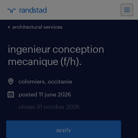
architectural services
ingenieur conception
mecanique (f/h)
.
colomiers
,
occitanie
posted 11 june 2026
closes 31 october 2026
apply