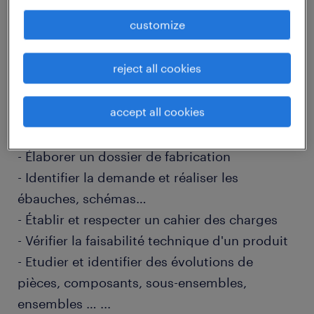
job details
customize
descriptif du poste
reject all cookies
accept all cookies
Vous aurez comme principales missions :
- Élaborer un dossier de fabrication
- Identifier la demande et réaliser les
ébauches, schémas…
- Établir et respecter un cahier des charges
- Vérifier la faisabilité technique d'un produit
- Etudier et identifier des évolutions de
pièces, composants, sous-ensembles,
ensembles …
...