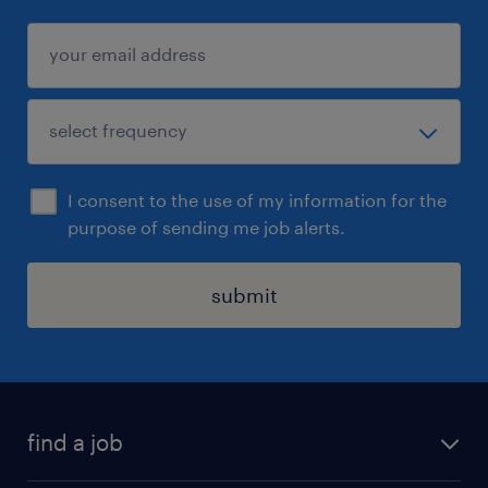
I consent to the use of my information for the
purpose of sending me job alerts.
submit
find a job