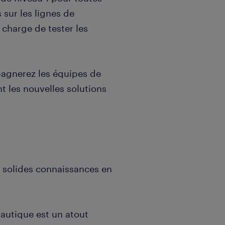
s sur les lignes de
charge de tester les
agnerez les équipes de
t les nouvelles solutions
e solides connaissances en
autique est un atout