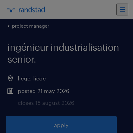
project manager
ingénieur industrialisation
senior
.
liège
,
liege
posted 21 may 2026
closes 18 august 2026
apply