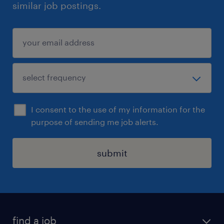
similar job postings.
I consent to the use of my information for the
purpose of sending me job alerts.
submit
find a job