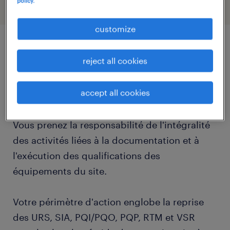
policy.
customize
job details
reject all cookies
descriptif du poste
accept all cookies
Vous prenez la responsabilité de l'intégralité
des activités liées à la documentation et à
l'exécution des qualifications des
équipements du site.
Votre périmètre d'action englobe la reprise
des URS, SIA, PQI/PQO, PQP, RTM et VSR