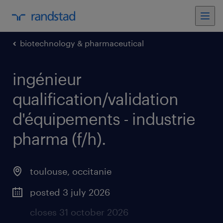
biotechnology & pharmaceutical
ingénieur
qualification/validation
d'équipements - industrie
pharma (f/h)
.
toulouse
,
occitanie
posted 3 july 2026
closes 31 october 2026