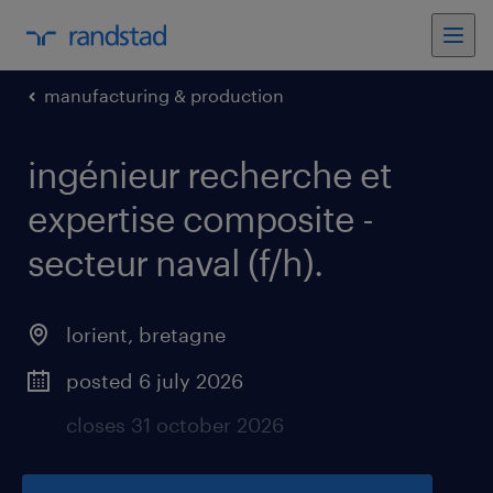
manufacturing & production
ingénieur recherche et
expertise composite -
secteur naval (f/h)
.
lorient
,
bretagne
posted 6 july 2026
closes 31 october 2026