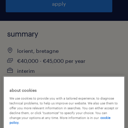
apply
summary
lorient, bretagne
€40,000 - €45,000 per year
interim
about cookies
job category
We use cookies to provide you with a tailored experience, to diagnose
technical problems, to help us improve our website. We also use them to
manufacturing & production
offer you more relevant information in searches. You can either accept or
decline them, or click "customize" to specify your choice. You can
change your options at any time. More information is in our
cookie
policy.