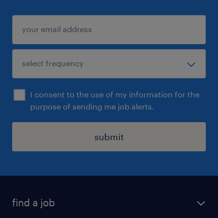
I consent to the use of my information for the
purpose of sending me job alerts.
submit
find a job