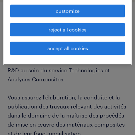
customize
job details
reject all cookies
descriptif du poste
accept all cookies
Vous gérez et vous réalisez des affaires de
R&D au sein du service Technologies et
Analyses Composites.
Vous assurez l'élaboration, la conduite et la
publication des travaux relevant des activités
dans le domaine de la maîtrise des procédés
de mise en œuvre des matériaux composites
et de leur fonctionnalisation.
...