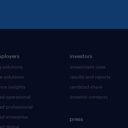
mployers
investors
g solutions
investment case
e solutions
results and reports
rce insights
randstad share
ad operational
investor contacts
ad professional
ad enterprise
press
d digital