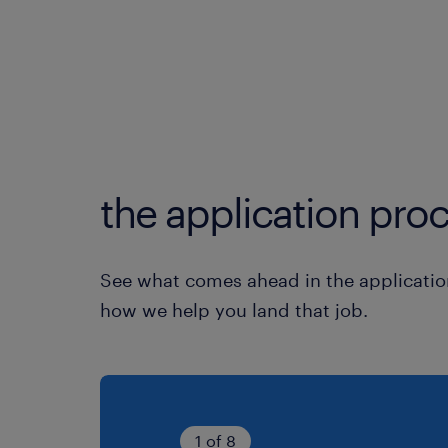
the application proc
See what comes ahead in the applicatio
how we help you land that job.
1 of 8