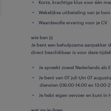
Korte, krachtige klus voor één m
Wekelijkse uitbetaling van je loon
Waardevolle ervaring voor je CV
wie ben jij
Je bent een behulpzame aanpakker d
direct beschikbaar is voor deze tijdeli
Je spreekt zowel Nederlands als E
Je bent van 07 juli t/m 07 august
diensten (06:00-14:00 en 13:00-2
Je hebt eigen vervoer en kunt in
wat ga je doen
...