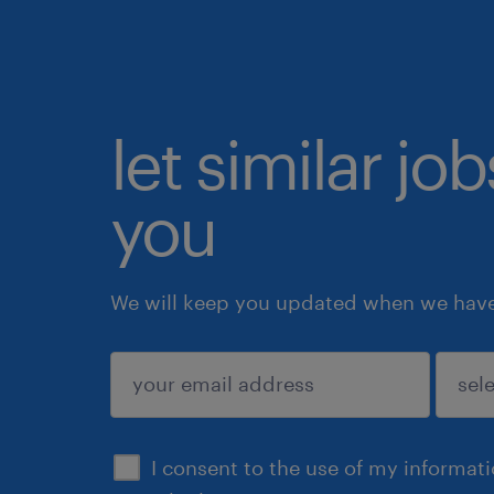
let similar jo
you
We will keep you updated when we have 
submit
I consent to the use of my informat