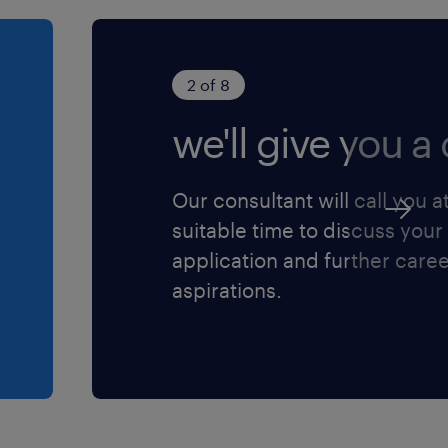
2 of 8
we'll give you a c
Our consultant will call you a
suitable time to discuss your
application and further care
aspirations.