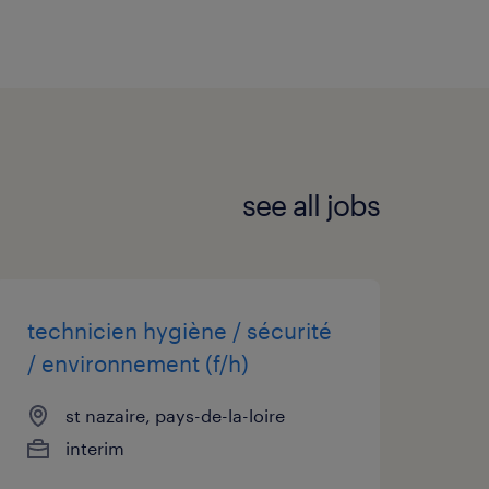
see all jobs
technicien hygiène / sécurité
/ environnement (f/h)
st nazaire, pays-de-la-loire
interim