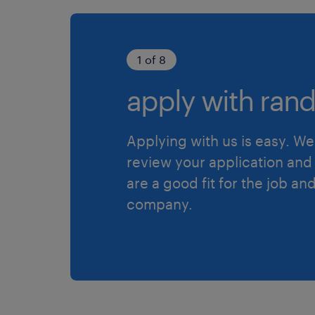
1 of 8
apply with rand
Applying with us is easy. We 
review your application and 
are a good fit for the job an
company.