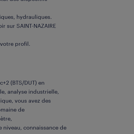
ques, hydrauliques.
oir sur SAINT-NAZAIRE
votre profil.
ac+2 (BTS/DUT) en
e, analyse industrielle,
hnique, vous avez des
omaine de
ètre,
de niveau, connaissance de