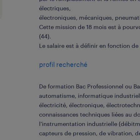
électriques,
électroniques, mécaniques, pneumati
Cette mission de 18 mois est à pourv
(44).
Le salaire est à définir en fonction de 
profil recherché
De formation Bac Professionnel ou B
automatisme, informatique industriell
électricité, électronique, électrotec
connaissances techniques liées au d
l'instrumentation industrielle (débitm
capteurs de pression, de vibration, 