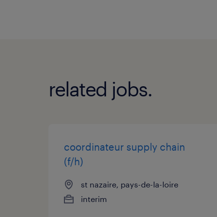
related jobs.
coordinateur supply chain
(f/h)
st nazaire, pays-de-la-loire
interim