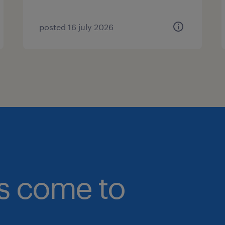
posted 16 july 2026
bs come to