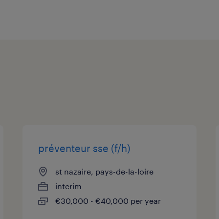
préventeur sse (f/h)
st nazaire, pays-de-la-loire
interim
€30,000 - €40,000 per year