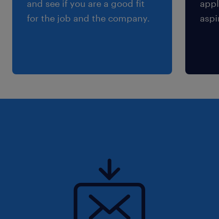
and see if you are a good fit
appl
for the job and the company.
aspi