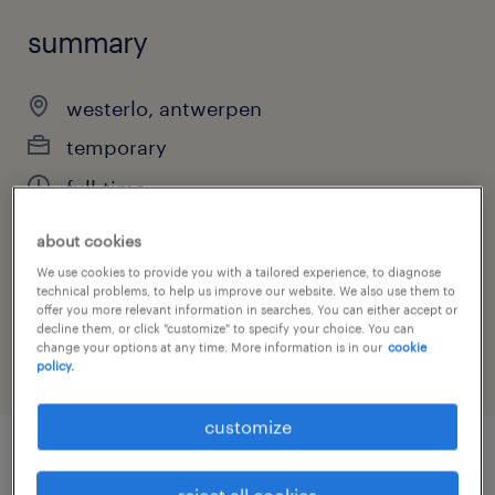
summary
westerlo, antwerpen
temporary
full-time
about cookies
We use cookies to provide you with a tailored experience, to diagnose
job category
technical problems, to help us improve our website. We also use them to
offer you more relevant information in searches. You can either accept or
engineering
decline them, or click "customize" to specify your choice. You can
change your options at any time. More information is in our
cookie
policy.
customize
job details