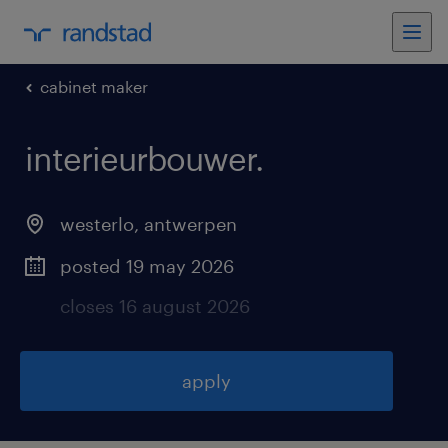
cabinet maker
interieurbouwer
.
westerlo
,
antwerpen
posted 19 may 2026
closes 16 august 2026
apply