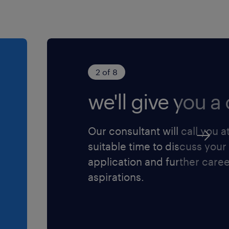
ymi: Szybkie reagowanie
oblemów w przypadku
klientów.
2 of 8
we'll give you a c
liwość podjęcia
 pracę lub kontrakt B2B
Our consultant will call you a
alny wpływ na procesy
suitable time to discuss your
szarem reklamacji i
application and further care
aspirations.
: pracę przy
akresu budownictwa
erzchni komercyjnych