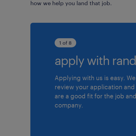
how we help you land that job.
1 of 8
apply with rand
Applying with us is easy. We 
review your application and 
are a good fit for the job an
company.