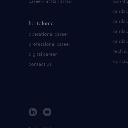
careers at Randstad
workfo
randst
randst
for talents
randst
operational career
randsta
professional career
tech s
digital career
contac
contact us