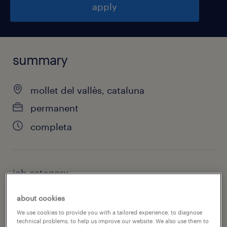
apply
summary
mollet del vallès, cataluna
permanent
completa
job category
other
about cookies
We use cookies to provide you with a tailored experience, to diagnose
technical problems, to help us improve our website. We also use them to