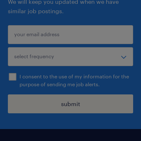
We will keep you updated when we have
similar job postings.
I consent to the use of my information for the
purpose of sending me job alerts.
submit