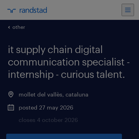
other
it supply chain digital
communication specialist -
internship - curious talent
.
mollet del vallès
,
cataluna
posted 27 may 2026
closes 4 october 2026