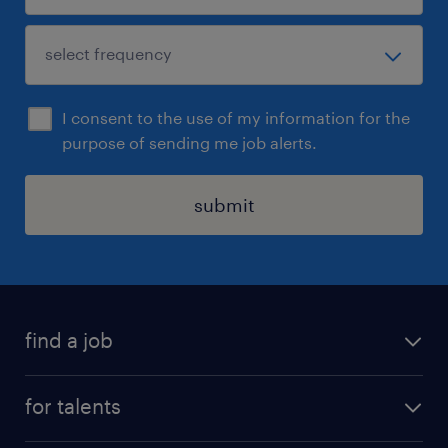
I consent to the use of my information for the
purpose of sending me job alerts.
submit
find a job
all jobs
for talents
career advice