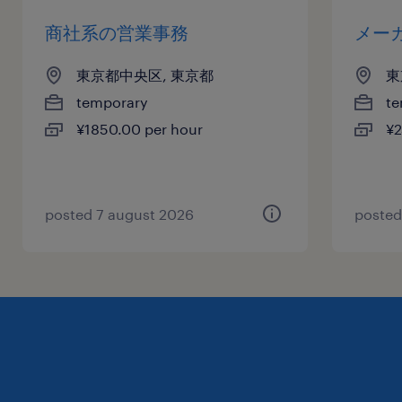
商社系の営業事務
メー
東京都中央区, 東京都
東
temporary
te
¥1850.00 per hour
¥2
posted 7 august 2026
posted