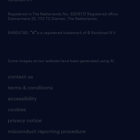
contact us
Registered in The Netherlands No: 33216172 Registered office:
Diemermere 25, 1112 TC Diemen, The Netherlands.
RANDSTAD,
is a registered trademark of © Randstad N.V.
Some images on our website have been generated using AI.
contact us
terms & conditions
accessibility
cookies
privacy notice
misconduct reporting procedure