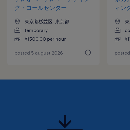
グ・コールセンター
ィン
東京都杉並区, 東京都
東
temporary
co
¥1500.00 per hour
¥1
posted 5 august 2026
posted