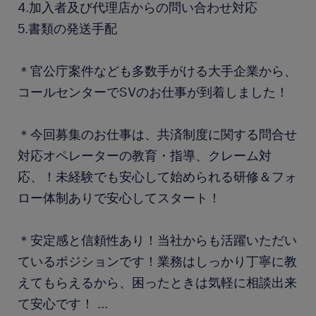
4.加入者及び代理店からの問い合わせ対応
5.書類の発送手配
＊官公庁案件なども多数手がける大手企業から、
コールセンターでSVのお仕事が到着しました！
＊今回募集のお仕事は、共済制度に関する問合せ
対応オペレーターの教育・指導、クレーム対
応、！未経験でも安心して始められる研修＆フォ
ロー体制ありで安心してスタート！
＊安定感と信頼性あり！当社からも活躍いただい
ているポジションです！業務はしっかり丁寧に教
えてもらえるから、困ったときは気軽に相談出来
て安心です！
...