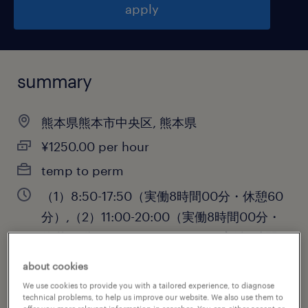
apply
summary
熊本県熊本市中央区, 熊本県
¥1250.00 per hour
temp to perm
（1）8:50-17:50（実働8時間00分・休憩60
分）,（2）11:00-20:00（実働8時間00分・
休憩60分）,（3）12:30-21:30（実働8時間
00分・休憩60分）
about cookies
We use cookies to provide you with a tailored experience, to diagnose
technical problems, to help us improve our website. We also use them to