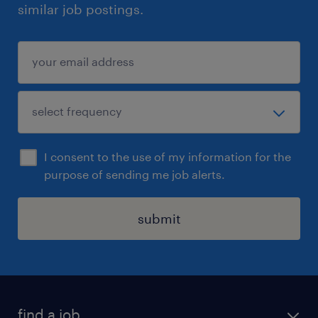
similar job postings.
I consent to the use of my information for the
purpose of sending me job alerts.
submit
find a job