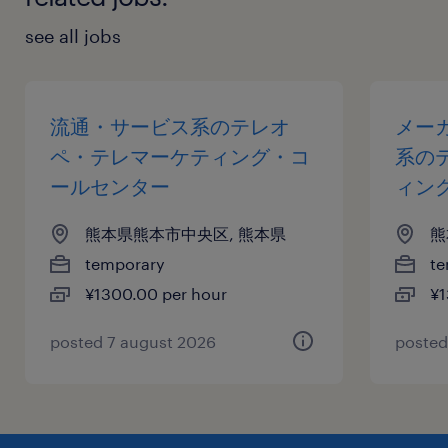
see all jobs
流通・サービス系のテレオ
メー
ペ・テレマーケティング・コ
系の
ールセンター
ィン
熊本県熊本市中央区, 熊本県
熊
temporary
te
¥1300.00 per hour
¥1
posted 7 august 2026
posted