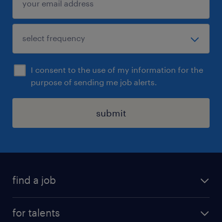
I consent to the use of my information for the
purpose of sending me job alerts.
submit
find a job
all jobs
for talents
career advice