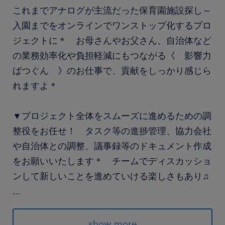
これまでアナログが主流だった保育園施設探し～
入園までをオンラインでワンストップ化するプロ
ジェクトに＊ お母さんやお父さん、自治体など
の業務効率化や負担軽減にもつながる《 影響力
ばつぐん 》のお仕事で、貢献をしっかり感じら
れますよ＊
▼プロジェクト全体をスムーズに進めるための調
整役をお任せ！ タスク等の進捗管理、協力会社
や自治体との調整、議事録等のドキュメント作成
をお願いいたします＊ チームでディスカッショ
ンして新しいことを進めていける楽しさもあり♫
...
派遣先の特徴
show more