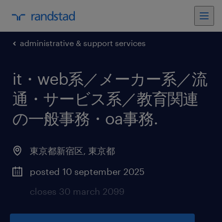
administrative & support services
it・web系／メーカー系／流
通・サービス系／教育関連
の一般事務・oa事務
.
東京都新宿区
,
東京都
posted 10 september 2025
closes 30 march 2099