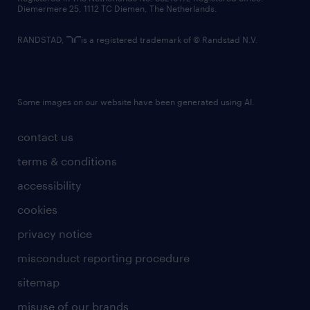
Diemermere 25, 1112 TC Diemen, The Netherlands.
RANDSTAD,
is a registered trademark of © Randstad N.V.
Some images on our website have been generated using AI.
contact us
terms & conditions
accessibility
cookies
privacy notice
misconduct reporting procedure
sitemap
misuse of our brands