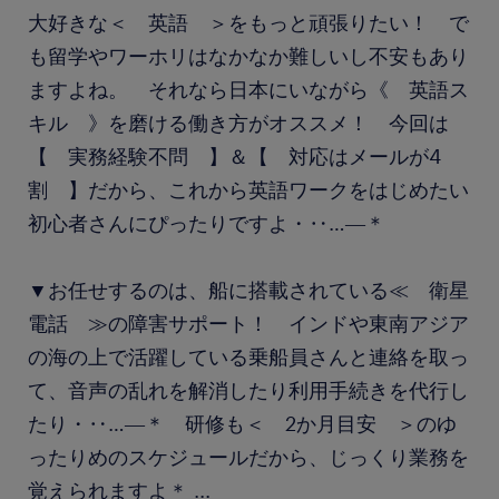
大好きな＜ 英語 ＞をもっと頑張りたい！ で
も留学やワーホリはなかなか難しいし不安もあり
ますよね。 それなら日本にいながら《 英語ス
キル 》を磨ける働き方がオススメ！ 今回は
【 実務経験不問 】＆【 対応はメールが4
割 】だから、これから英語ワークをはじめたい
初心者さんにぴったりですよ・‥…―＊
▼お任せするのは、船に搭載されている≪ 衛星
電話 ≫の障害サポート！ インドや東南アジア
の海の上で活躍している乗船員さんと連絡を取っ
て、音声の乱れを解消したり利用手続きを代行し
たり・‥…―＊ 研修も＜ 2か月目安 ＞のゆ
ったりめのスケジュールだから、じっくり業務を
覚えられますよ＊
...