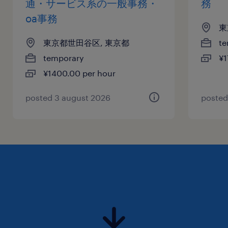
通・サービス系の一般事務・
務
oa事務
東
東京都世田谷区, 東京都
te
temporary
¥1
¥1400.00 per hour
posted 3 august 2026
posted