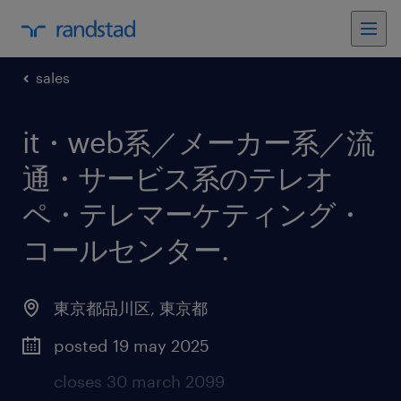
sales
it・web系／メーカー系／流
通・サービス系のテレオ
ペ・テレマーケティング・
コールセンター
.
東京都品川区
,
東京都
posted 19 may 2025
closes 30 march 2099