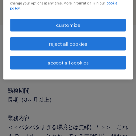
change your options at any time. More information is in our
cookie
policy.
customize
job details
reject all cookies
accept all cookies
職種
テレオペ・テレマーケティング・コールセンター
勤務期間
長期（3ヶ月以上）
業務内容
＜＜バタバタすぎる環境とは無縁に＊＞＞ これ