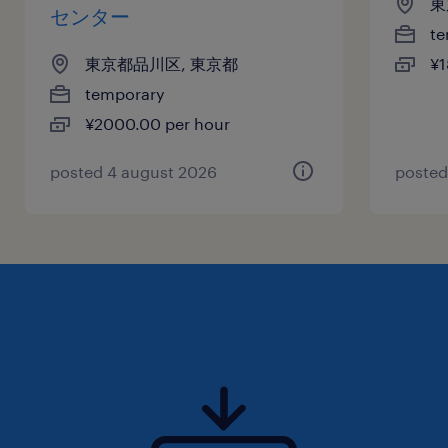
東
センター
te
東京都品川区, 東京都
¥1
temporary
¥2000.00 per hour
posted 4 august 2026
posted