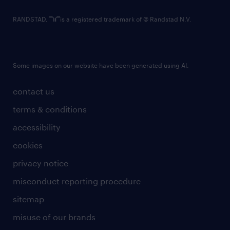
RANDSTAD,
is a registered trademark of © Randstad N.V.
Some images on our website have been generated using AI.
contact us
terms & conditions
accessibility
cookies
privacy notice
misconduct reporting procedure
sitemap
misuse of our brands