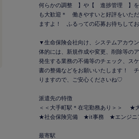
何らかの調整 】や【 進捗管理 】
も大歓迎＊ 働きやすいと好評をいた
ますよ！ ふるっての応募お待ちして
▼生命保険会社向け、システムアカウ
体的には、新規作成や変更、削除等の
発生する業務の不備等のチェック、ス
書の整備などをお願いいたします！ 
りますので、ご安心くださいね♡
派遣先の特徴
＜＜大手町駅＊在宅勤務あり＞＞ ★
★社会保険完備 ★it事務 ★エンジ
最寄駅