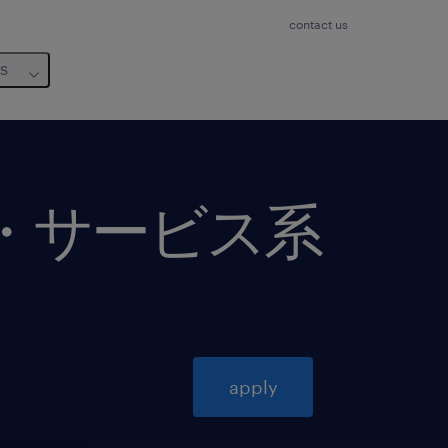
contact us
us
通・サービス系
apply