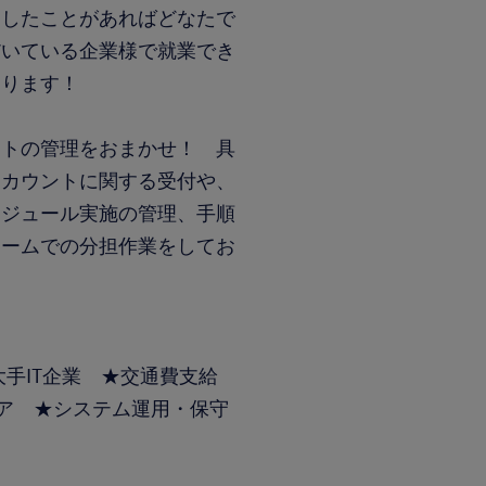
をしたことがあればどなたで
だいている企業様で就業でき
おります！
ントの管理をおまかせ！ 具
アカウントに関する受付や、
ケジュール実施の管理、手順
チームでの分担作業をしてお
大手IT企業 ★交通費支給
ニア ★システム運用・保守