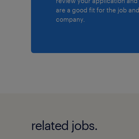
review your application and 
are a good fit for the job an
company.
related jobs.