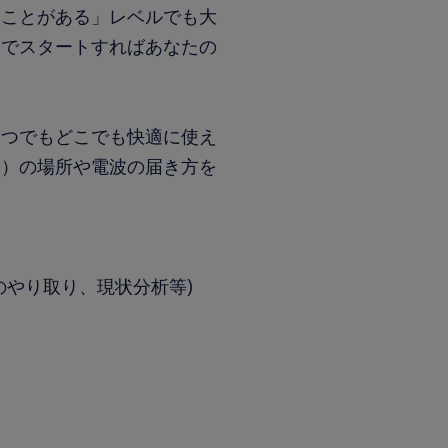
たことがある」レベルでも大
こでスタートすればあなたの
いつでもどこでも快適に使え
局）の場所や電波の届き方を
のやり取り、現状分析等)