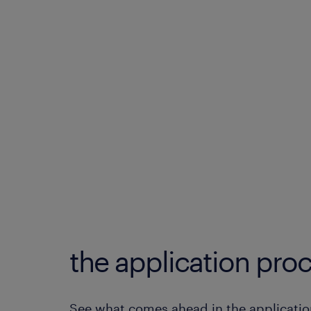
the application proc
See what comes ahead in the applicatio