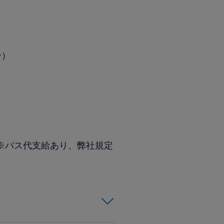
分）
(※バス代支給あり、弊社規定