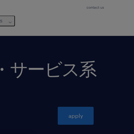
contact us
us
通・サービス系
apply