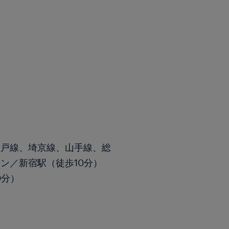
江戸線、埼京線、山手線、総
ン／新宿駅（徒歩10分）
0分）