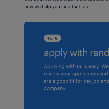
how we help you land that job.
1 of 8
apply with rand
Applying with us is easy. We 
review your application and 
are a good fit for the job an
company.