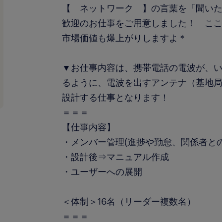
【 ネットワーク 】の言葉を「聞い
歓迎のお仕事をご用意しました！ こ
市場価値も爆上がりしますよ＊
▼お仕事内容は、携帯電話の電波が、
るように、電波を出すアンテナ（基地
設計する仕事となります！
＝＝＝
【仕事内容】
・メンバー管理(進捗や勤怠、関係者と
・設計後⇒マニュアル作成
・ユーザーへの展開
＜体制＞16名（リーダー複数名）
＝＝＝