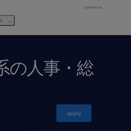
contact us
us
社系の人事・総
apply