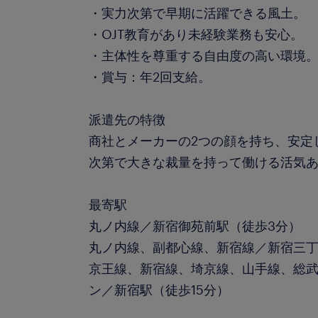
・実力次第で早期に活躍できる風土。
・OJT教育があり未経験業務も安心。
・主体性を尊重する自由度の高い環境
・賞与：年2回支給。
派遣先の特徴
商社とメーカーの2つの顔を持ち、安定
次第で大きな裁量を持って働ける活気
最寄駅
丸ノ内線／新宿御苑前駅（徒歩3分）
丸ノ内線、副都心線、新宿線／新宿三丁
京王線、新宿線、埼京線、山手線、総
ン／新宿駅（徒歩15分）