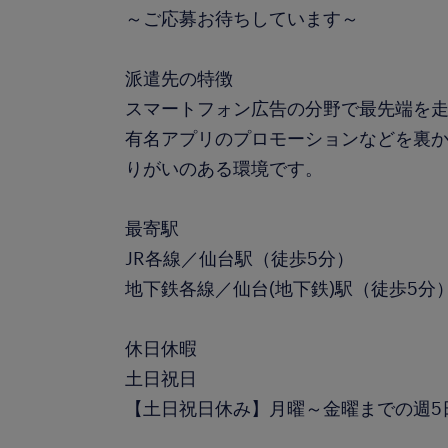
～ご応募お待ちしています～
派遣先の特徴
スマートフォン広告の分野で最先端を
有名アプリのプロモーションなどを裏
りがいのある環境です。
最寄駅
JR各線／仙台駅（徒歩5分）
地下鉄各線／仙台(地下鉄)駅（徒歩5分
休日休暇
土日祝日
【土日祝日休み】月曜～金曜までの週5