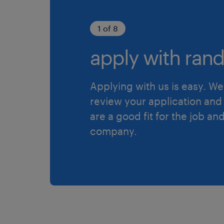
1 of 8
apply with rand
Applying with us is easy. We 
review your application and 
are a good fit for the job an
company.