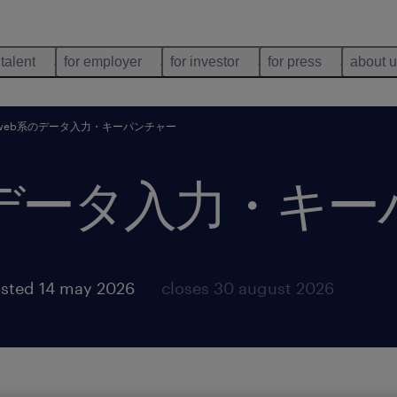
 talent
for employer
for investor
for press
about 
・web系のデータ入力・キーパンチャー
系のデータ入力・キ
sted 14 may 2026
closes 30 august 2026