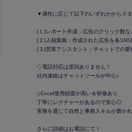
▼適性に応じて以下のいずれかからスタ
(１)レポート作成：広告のクリック数など
(２)入稿業務：作成された広告を各SN
(３)営業アシスタント：チャットでの
◇電話対応は原則ありません！
社内連絡はチャットツールが中心♪
◇Excel使用頻度が高い＆研修あり
丁寧にレクチャーがあるので安心◎
実務を通じて自然と事務スキルが磨か
さらに詳細はお電話にて！