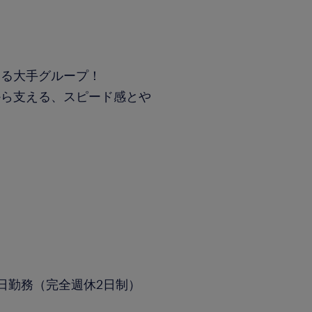
走る大手グループ！
から支える、スピード感とや
）
日勤務（完全週休2日制）