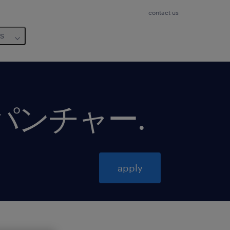
contact us
us
ーパンチャー
.
apply