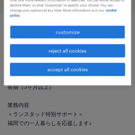
decline them, or click "customize" to specify your choice. You can
change your options at any time. More information is in our
cookie
policy.
job details
customize
職種
reject all cookies
テレオペ・テレマーケティング・コールセンター
accept all cookies
勤務期間
長期（3ヶ月以上）
業務内容
＜ランスタッド特別サポート＞
福岡での一人暮らしを応援します♪