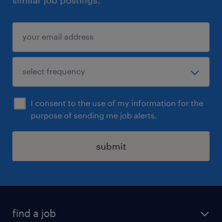
I consent to the use of my information for the
purpose of sending me job alerts.
submit
find a job