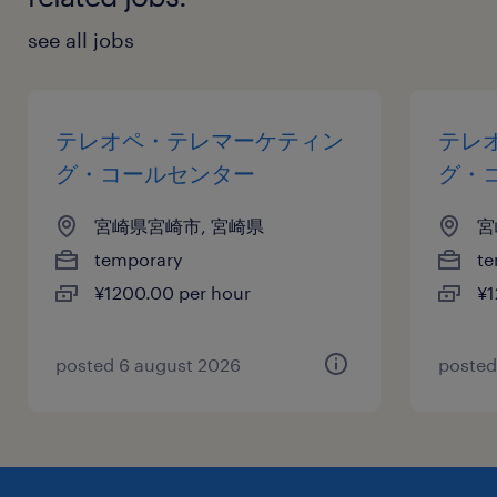
see all jobs
テレオペ・テレマーケティン
テレ
グ・コールセンター
グ・
宮崎県宮崎市, 宮崎県
宮
temporary
te
¥1200.00 per hour
¥1
posted 6 august 2026
posted