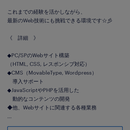
これまでの経験を活かしながら、
最新のWeb技術にも挑戦できる環境です☆彡
《 詳細 》
◆PC/SPのWebサイト構築
（HTML, CSS, レスポンシブ対応）
◆CMS（MovableType, Wordpress）
導入サポート
◆JavaScriptやPHPを活用した
動的なコンテンツの開発
◆他、Webサイトに関連する各種業務
...
スキルやブランクに不安がある方も