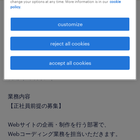
change your options at any time. More information is in our
cookie
policy.
job details
customize
職種
reject all cookies
Web制作・コーダー
accept all cookies
勤務期間
長期（3ヶ月以上）
業務内容
【正社員前提の募集】
Webサイトの企画・制作を行う部署で、
Webコーディング業務を担当いただきます。