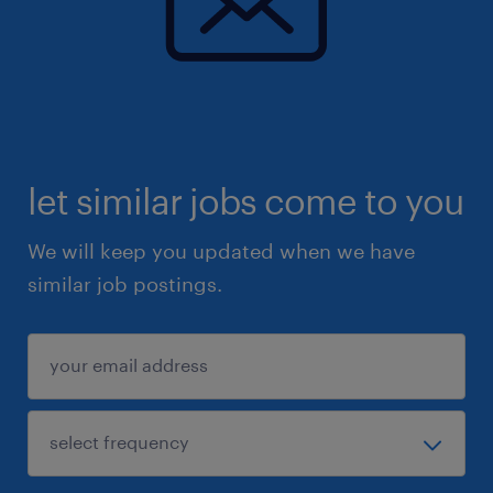
let similar jobs come to you
We will keep you updated when we have
similar job postings.