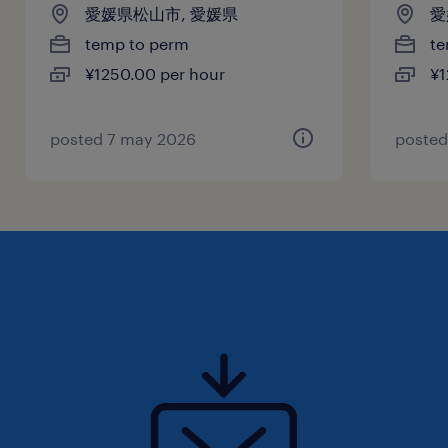
愛媛県松山市, 愛媛県
愛
temp to perm
te
¥1250.00 per hour
¥1
posted 7 may 2026
posted