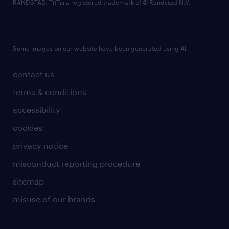
RANDSTAD,
is a registered trademark of © Randstad N.V.
Some images on our website have been generated using AI.
contact us
terms & conditions
accessibility
cookies
privacy notice
misconduct reporting procedure
sitemap
misuse of our brands