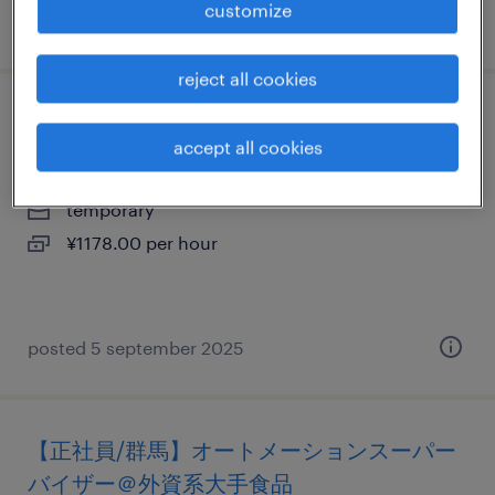
customize
posted 3 august 2026
reject all cookies
イベントスタッフ
accept all cookies
群馬県伊勢崎市, 群馬県
temporary
¥1178.00 per hour
posted 5 september 2025
【正社員/群馬】オートメーションスーパー
バイザー＠外資系大手食品