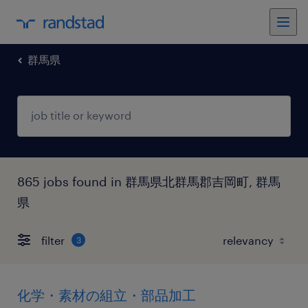
群馬県
865 jobs found in 群馬県北群馬郡吉岡町, 群馬
県
filter
3
化学・素材の組立・部品加工