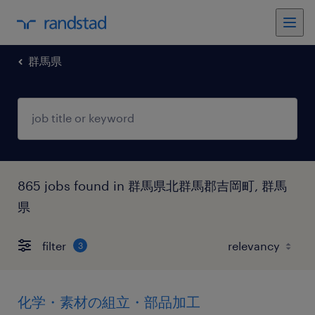
群馬県
865 jobs found in 群馬県北群馬郡吉岡町, 群馬
県
filter
3
化学・素材の組立・部品加工