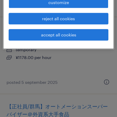
customize
posted 3 august 2026
reject all cookies
イベントスタッフ
accept all cookies
群馬県伊勢崎市, 群馬県
temporary
¥1178.00 per hour
posted 5 september 2025
【正社員/群馬】オートメーションスーパー
バイザー＠外資系大手食品