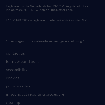
contact us
Registered in The Netherlands No: 33216172 Registered office:
Diemermere 25, 1112 TC Diemen, The Netherlands.
RANDSTAD,
is a registered trademark of © Randstad N.V.
Some images on our website have been generated using AI.
contact us
terms & conditions
accessibility
cookies
privacy notice
misconduct reporting procedure
sitemap