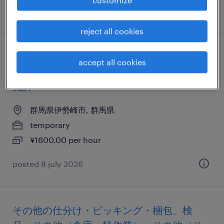
posted 2 july 2026
reject all cookies
物流・ロジスティクスの個配・宅配・ルー
accept all cookies
ト・配送、中型トラック、中型免許、大型
免許
群馬県伊勢崎市, 群馬県
temporary
¥1600.00 per hour
posted 8 july 2026
その他の仕分け・ピッキング・梱包、検