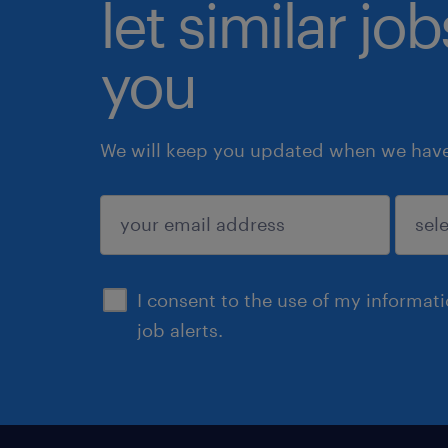
let similar jo
you
We will keep you updated when we have 
submit
I consent to the use of my informat
job alerts.