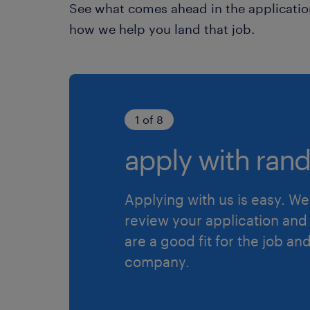
See what comes ahead in the applicatio
how we help you land that job.
1 of 8
apply with rand
Applying with us is easy. We 
review your application and 
are a good fit for the job an
company.