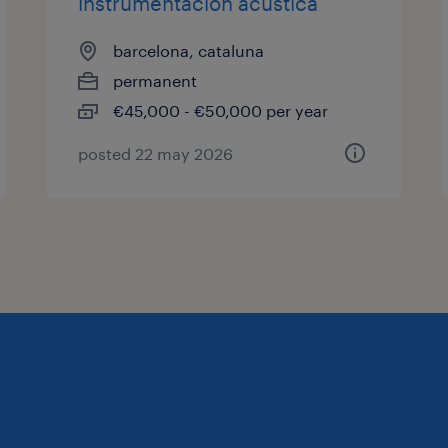
instrumentación acústica
barcelona, cataluna
permanent
€45,000 - €50,000 per year
posted 22 may 2026