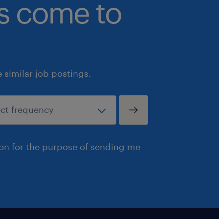
bs come to
similar job postings.
ion for the purpose of sending me