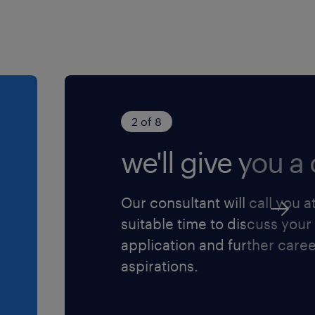
2 of 8
we'll give you a c
Our consultant will call you a
suitable time to discuss your
application and further care
aspirations.